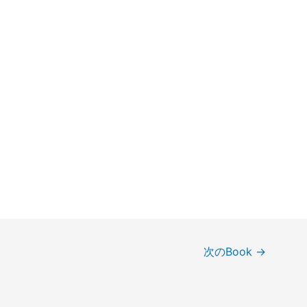
次のBook
→