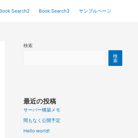
Book Search2
Book Search3
サンプルページ
検索
検
索
最近の投稿
サーバー構築メモ
間もなく公開予定
Hello world!