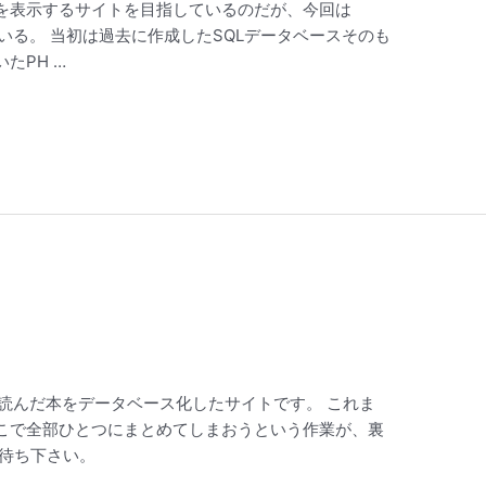
を表示するサイトを目指しているのだが、今回は
している。 当初は過去に作成したSQLデータベースそのも
たPH …
読んだ本をデータベース化したサイトです。 これま
こで全部ひとつにまとめてしまおうという作業が、裏
お待ち下さい。