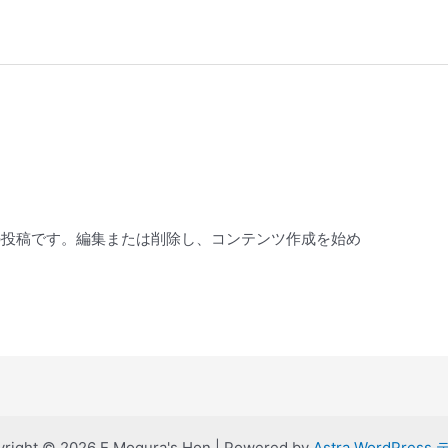
最初の投稿です。編集または削除し、コンテンツ作成を始め
right © 2026 E.Mogura's Hon | Powered by
Astra WordPress