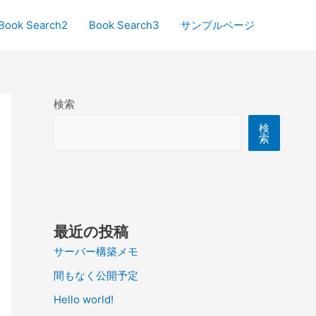
Book Search2
Book Search3
サンプルページ
検索
検
索
最近の投稿
サーバー構築メモ
間もなく公開予定
Hello world!