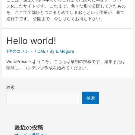
モ
ス化したサイトです。 これまで、色々な形で公開してきたもの
を、ここで全部ひとつにまとめてしまおうという作業が、裏で
進行中です。 公開まで、今しばらくお待ち下さい。
Hello world!
1件のコメント
/
CAE
/ By
E.Mogura
WordPress へようこそ。こちらは最初の投稿です。編集または
削除し、コンテンツ作成を始めてください。
検索
検索
最近の投稿
サーバー構築メモ