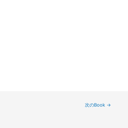
次のBook
→