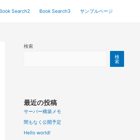
Book Search2
Book Search3
サンプルページ
検索
検
索
最近の投稿
サーバー構築メモ
間もなく公開予定
Hello world!