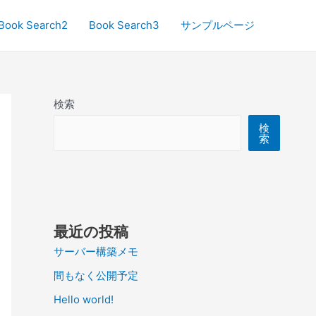
Book Search2
Book Search3
サンプルページ
検索
検
索
最近の投稿
サーバー構築メモ
間もなく公開予定
Hello world!