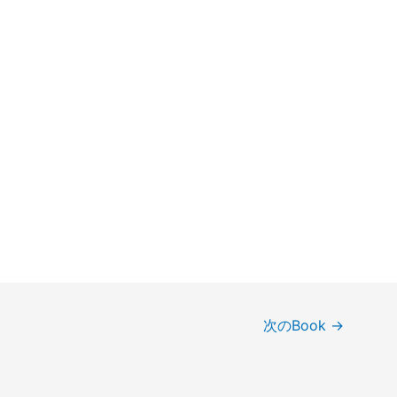
次のBook
→