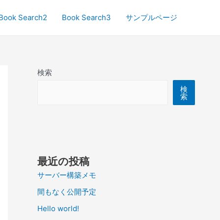
Book Search2
Book Search3
サンプルページ
検索
検
索
最近の投稿
サーバー構築メモ
間もなく公開予定
Hello world!