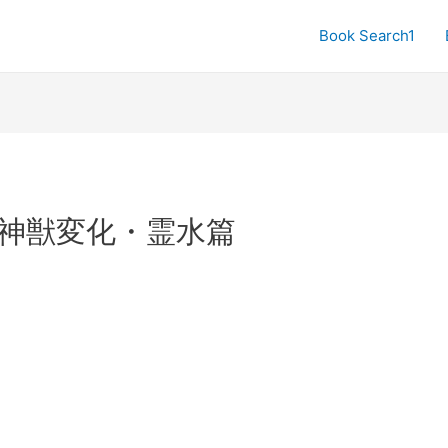
Book Search1
神獣変化・霊水篇