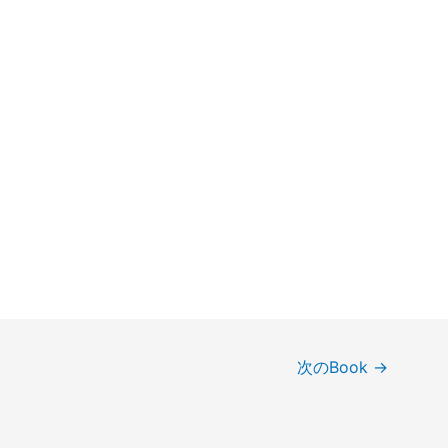
次のBook
→