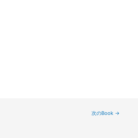
次のBook
→