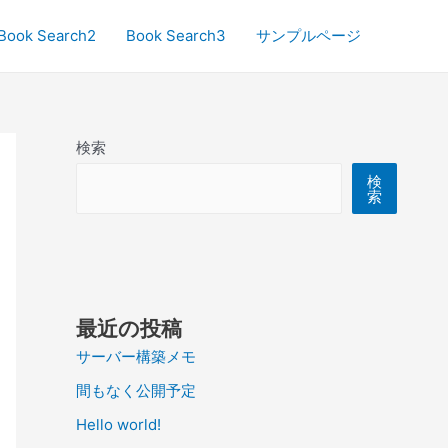
Book Search2
Book Search3
サンプルページ
検索
検
索
最近の投稿
サーバー構築メモ
間もなく公開予定
Hello world!