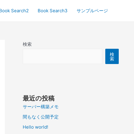
Book Search2
Book Search3
サンプルページ
検索
検
索
最近の投稿
サーバー構築メモ
間もなく公開予定
Hello world!