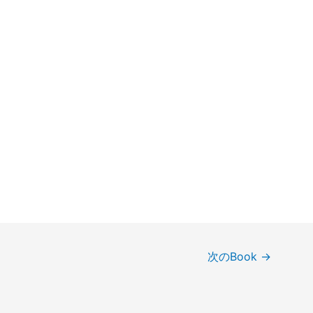
次のBook
→