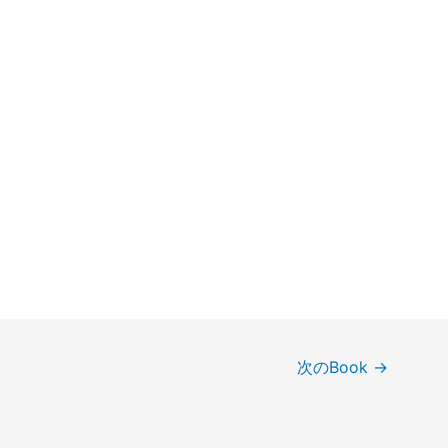
次のBook
→