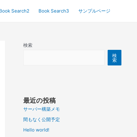
Book Search2
Book Search3
サンプルページ
検索
検
索
最近の投稿
サーバー構築メモ
間もなく公開予定
Hello world!