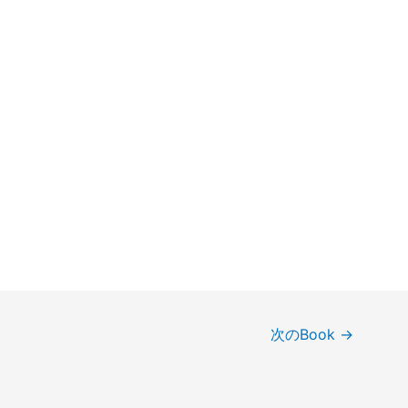
次のBook
→