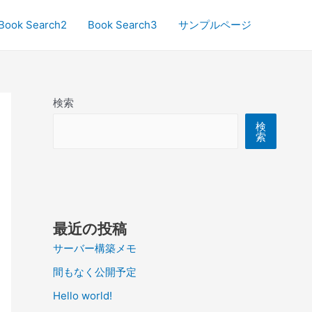
Book Search2
Book Search3
サンプルページ
検索
検
索
最近の投稿
サーバー構築メモ
間もなく公開予定
Hello world!