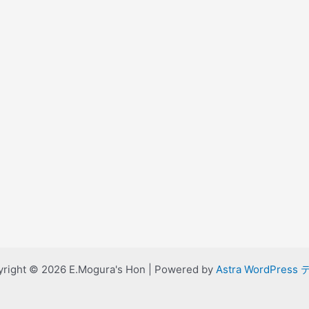
right © 2026 E.Mogura's Hon | Powered by
Astra WordPress