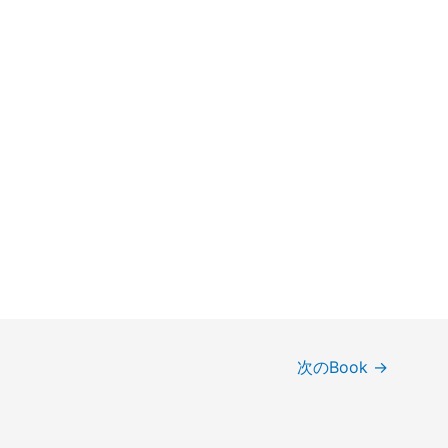
次のBook
→