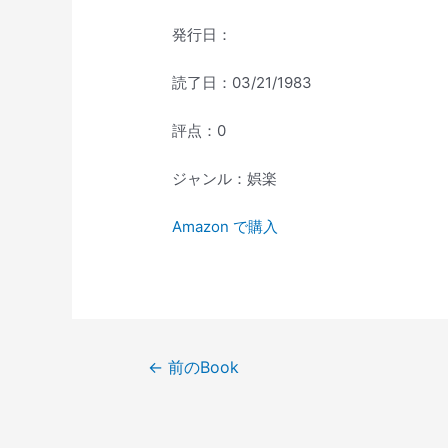
発行日：
読了日：03/21/1983
評点：0
ジャンル：娯楽
Amazon で購入
投
←
前のBook
稿
ナ
ビ