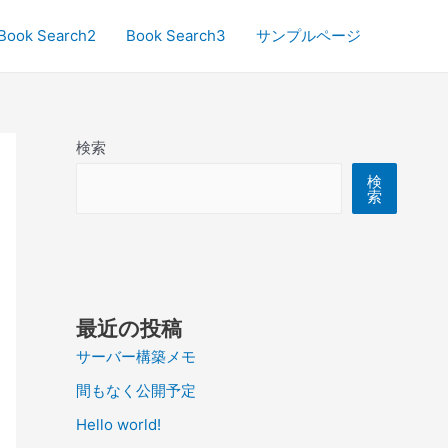
Book Search2
Book Search3
サンプルページ
検索
検
索
最近の投稿
サーバー構築メモ
間もなく公開予定
Hello world!