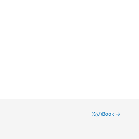
次のBook
→