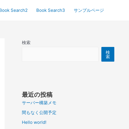
Book Search2
Book Search3
サンプルページ
検索
検
索
最近の投稿
サーバー構築メモ
間もなく公開予定
Hello world!