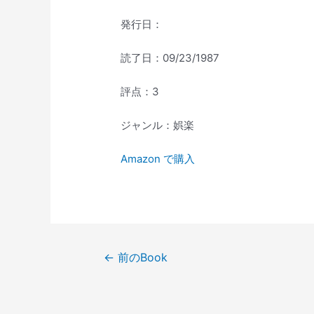
発行日：
読了日：09/23/1987
評点：3
ジャンル：娯楽
Amazon で購入
投
←
前のBook
稿
ナ
ビ