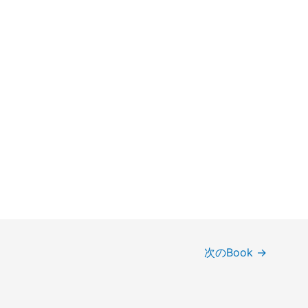
次のBook
→