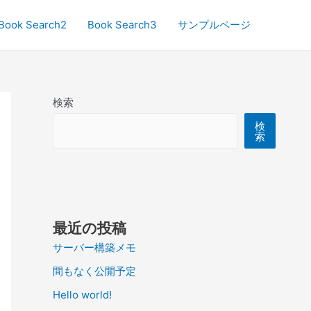
Book Search2
Book Search3
サンプルページ
検索
検
索
最近の投稿
サーバー構築メモ
間もなく公開予定
Hello world!