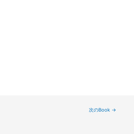
次のBook
→