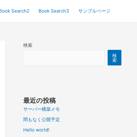
Book Search2
Book Search3
サンプルページ
検索
検
索
最近の投稿
サーバー構築メモ
間もなく公開予定
Hello world!