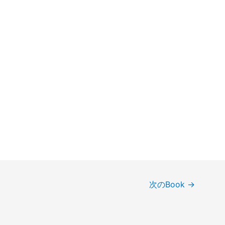
次のBook
→