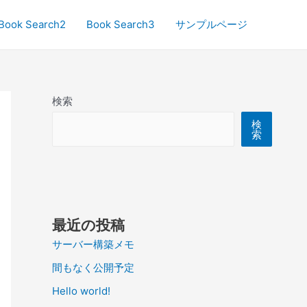
Book Search2
Book Search3
サンプルページ
検索
検
索
最近の投稿
サーバー構築メモ
間もなく公開予定
Hello world!