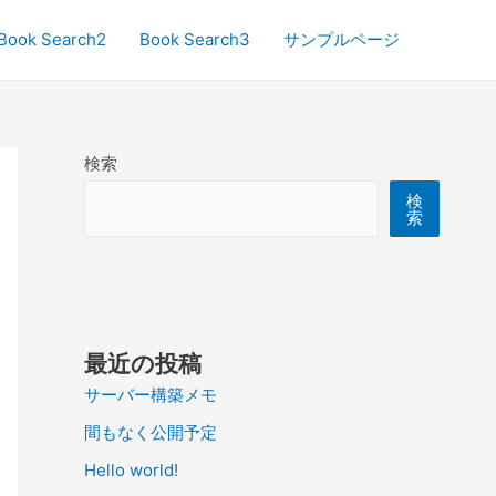
Book Search2
Book Search3
サンプルページ
検索
検
索
最近の投稿
サーバー構築メモ
間もなく公開予定
Hello world!