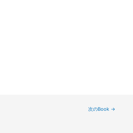
次のBook
→