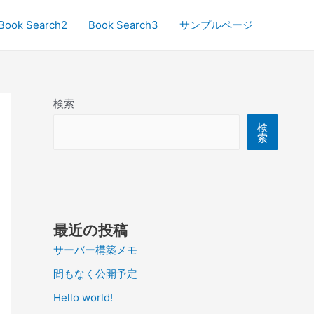
Book Search2
Book Search3
サンプルページ
検索
検
索
最近の投稿
サーバー構築メモ
間もなく公開予定
Hello world!