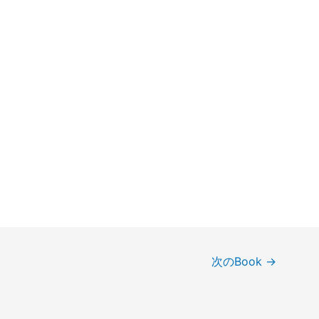
次のBook
→