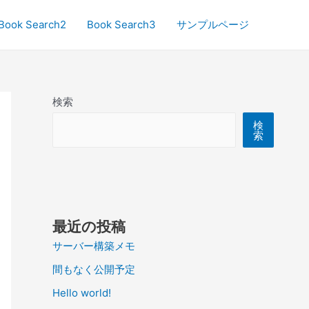
Book Search2
Book Search3
サンプルページ
検索
検
索
最近の投稿
サーバー構築メモ
間もなく公開予定
Hello world!