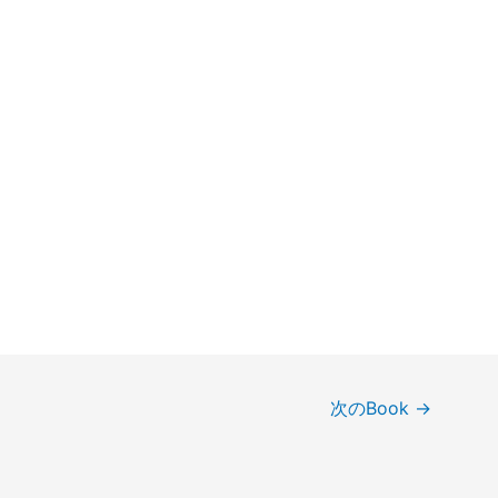
次のBook
→