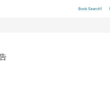
Book Search1
告