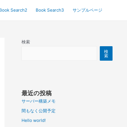
Book Search2
Book Search3
サンプルページ
検索
検
索
最近の投稿
サーバー構築メモ
間もなく公開予定
Hello world!