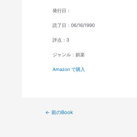
発行日：
読了日：06/16/1990
評点：3
ジャンル：娯楽
Amazon で購入
投
←
前のBook
稿
ナ
ビ