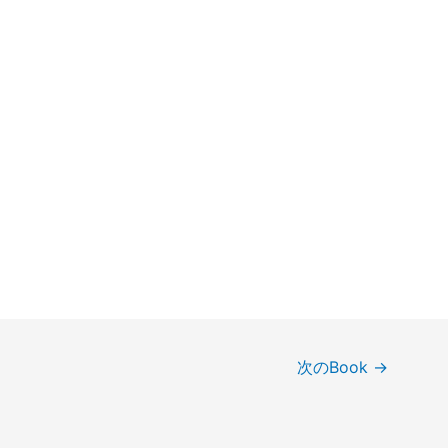
次のBook
→