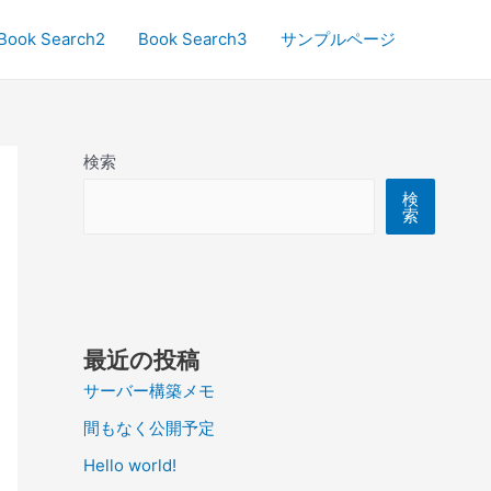
Book Search2
Book Search3
サンプルページ
検索
検
索
最近の投稿
サーバー構築メモ
間もなく公開予定
Hello world!