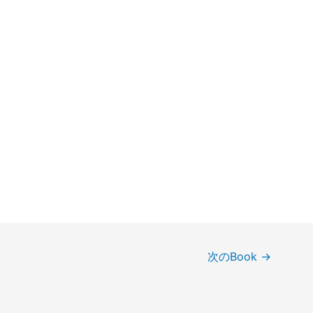
次のBook
→