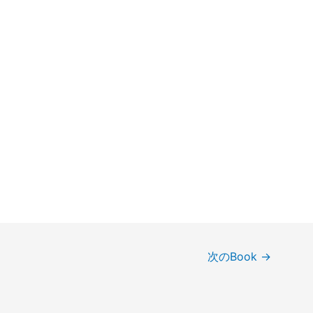
次のBook
→