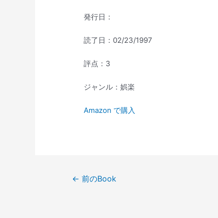
発行日：
読了日：02/23/1997
評点：3
ジャンル：娯楽
Amazon で購入
投
←
前のBook
稿
ナ
ビ