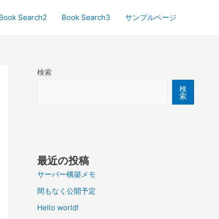
Book Search2
Book Search3
サンプルページ
検索
検
索
最近の投稿
サーバー構築メモ
間もなく公開予定
Hello world!