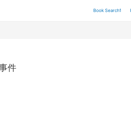
Book Search1
事件