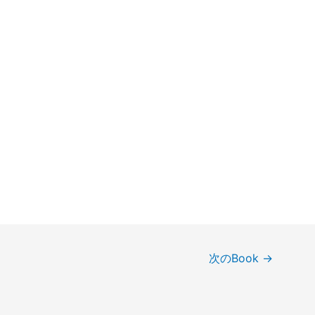
次のBook
→