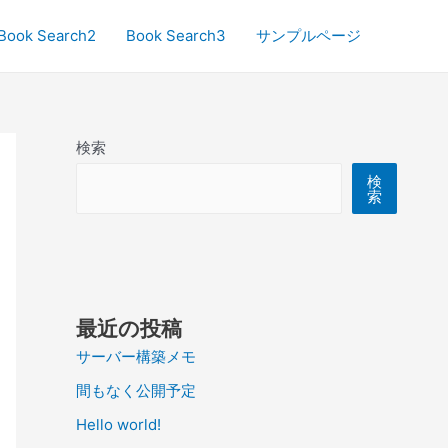
Book Search2
Book Search3
サンプルページ
検索
検
索
最近の投稿
サーバー構築メモ
間もなく公開予定
Hello world!