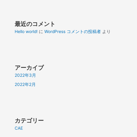
最近のコメント
Hello world!
に
WordPress コメントの投稿者
より
アーカイブ
2022年3月
2022年2月
カテゴリー
CAE