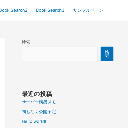
Book Search2
Book Search3
サンプルページ
検索
検
索
最近の投稿
サーバー構築メモ
間もなく公開予定
Hello world!