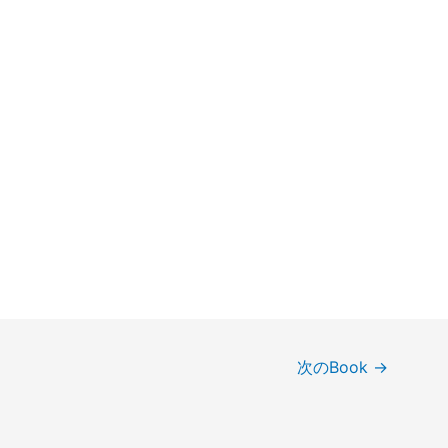
次のBook
→