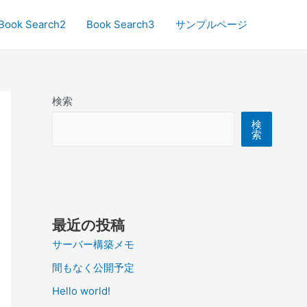
Book Search2
Book Search3
サンプルページ
検索
検
索
最近の投稿
サーバー構築メモ
間もなく公開予定
Hello world!