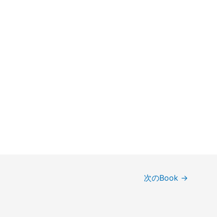
次のBook
→