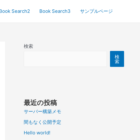
Book Search2
Book Search3
サンプルページ
検索
検
索
最近の投稿
サーバー構築メモ
間もなく公開予定
Hello world!