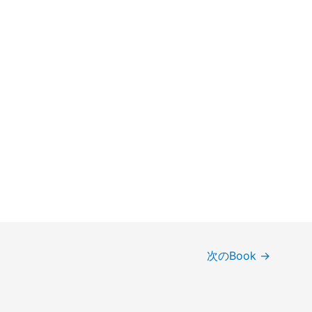
次のBook
→