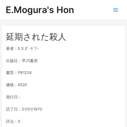
内
E.Mogura's Hon
容
Main
を
ス
Men
キ
ッ
延期された殺人
プ
著者：E.S.ｶﾞｰﾄﾞﾅｰ
出版社：早川書房
書型：PB1224
価格：¥520
発行日：
読了日：01/01/1970
評点：0