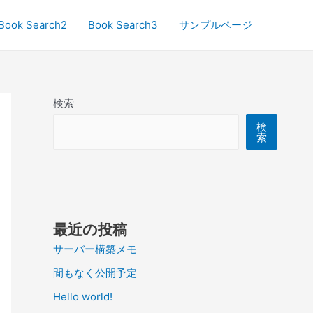
Book Search2
Book Search3
サンプルページ
検索
検
索
最近の投稿
サーバー構築メモ
間もなく公開予定
Hello world!