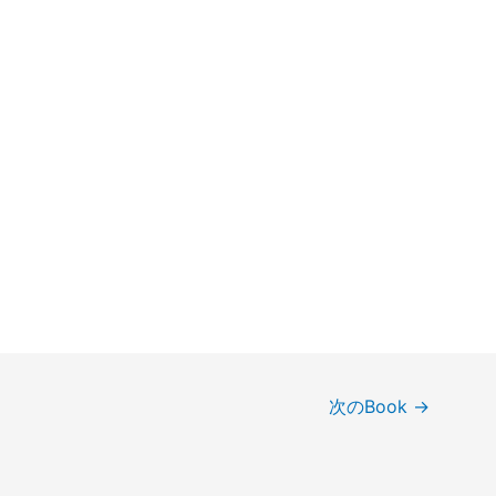
次のBook
→