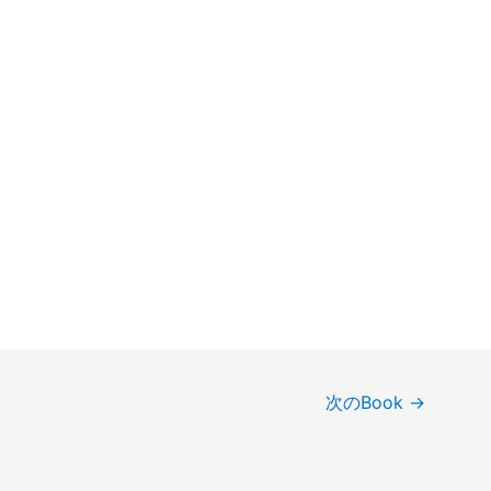
次のBook
→