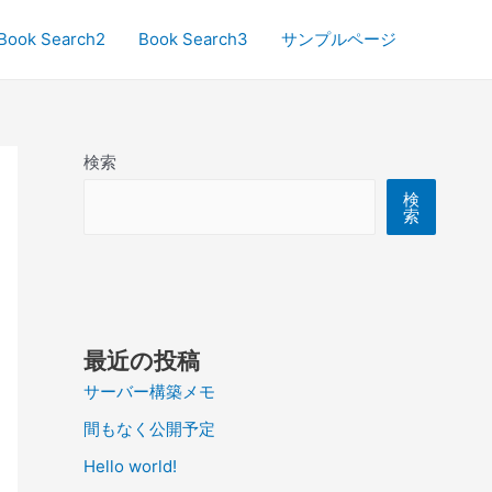
Book Search2
Book Search3
サンプルページ
検索
検
索
最近の投稿
サーバー構築メモ
間もなく公開予定
Hello world!