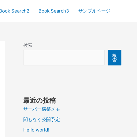
Book Search2
Book Search3
サンプルページ
検索
検
索
最近の投稿
サーバー構築メモ
間もなく公開予定
Hello world!