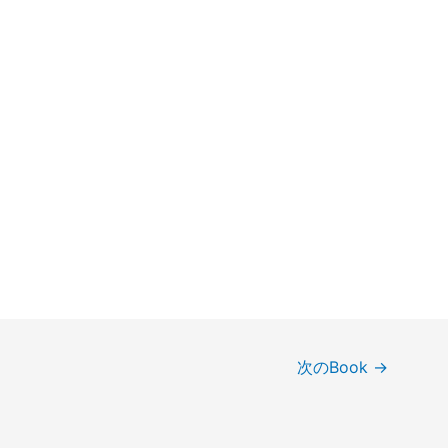
次のBook
→