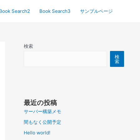
Book Search2
Book Search3
サンプルページ
検索
検
索
最近の投稿
サーバー構築メモ
間もなく公開予定
Hello world!