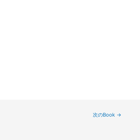
次のBook
→