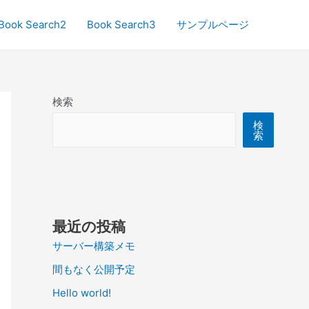
Book Search2
Book Search3
サンプルページ
検索
検
索
最近の投稿
サーバー構築メモ
間もなく公開予定
Hello world!