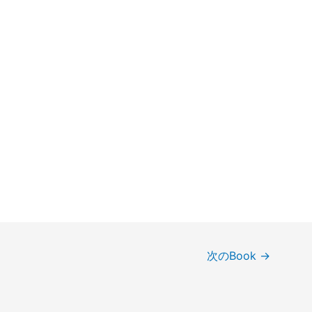
次のBook
→