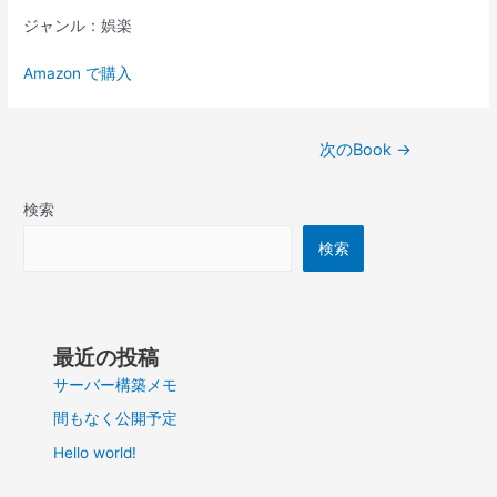
ジャンル：娯楽
Amazon で購入
投
次のBook
→
稿
ナ
検索
ビ
ゲ
検索
ー
シ
ョ
ン
最近の投稿
サーバー構築メモ
間もなく公開予定
Hello world!