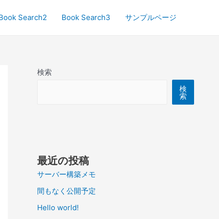
Book Search2
Book Search3
サンプルページ
検索
検
索
最近の投稿
サーバー構築メモ
間もなく公開予定
Hello world!