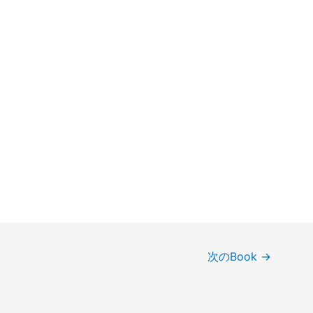
次のBook
→