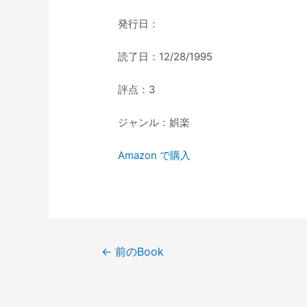
発行日：
読了日：12/28/1995
評点：3
ジャンル：娯楽
Amazon で購入
投
←
前のBook
稿
ナ
ビ