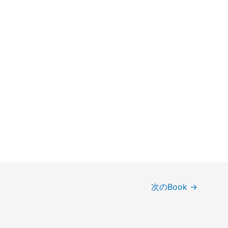
次のBook
→