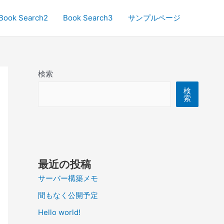
Book Search2
Book Search3
サンプルページ
検索
検
索
最近の投稿
サーバー構築メモ
間もなく公開予定
Hello world!