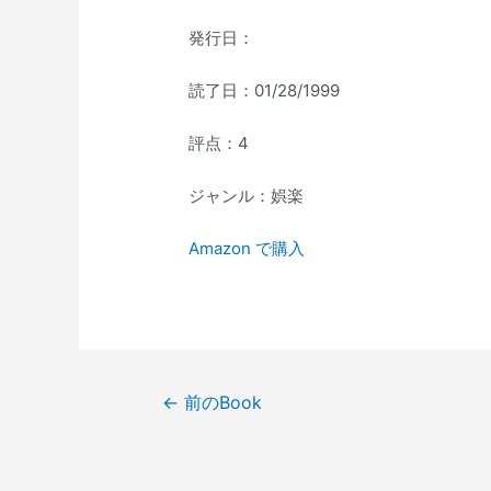
発行日：
読了日：01/28/1999
評点：4
ジャンル：娯楽
Amazon で購入
投
←
前のBook
稿
ナ
ビ