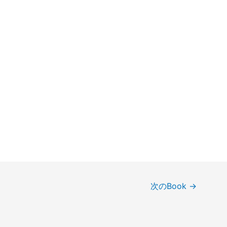
次のBook
→