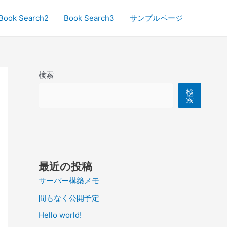
Book Search2
Book Search3
サンプルページ
検索
検
索
最近の投稿
サーバー構築メモ
間もなく公開予定
Hello world!