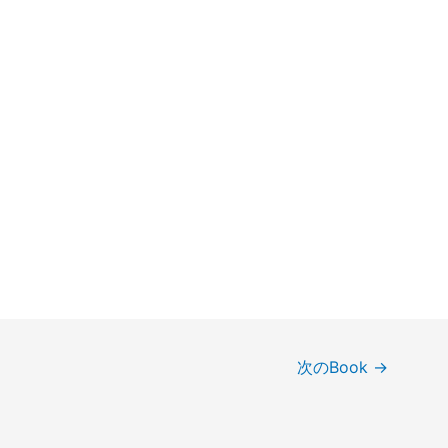
次のBook
→