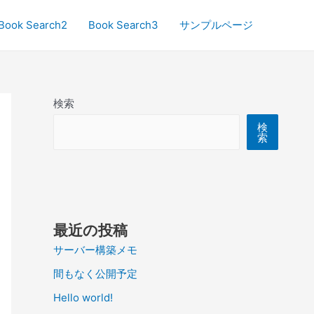
Book Search2
Book Search3
サンプルページ
検索
検
索
最近の投稿
サーバー構築メモ
間もなく公開予定
Hello world!