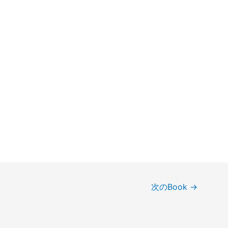
次のBook
→