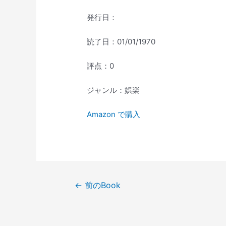
発行日：
読了日：01/01/1970
評点：0
ジャンル：娯楽
Amazon で購入
投
←
前のBook
稿
ナ
ビ