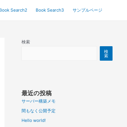
Book Search2
Book Search3
サンプルページ
検索
検
索
最近の投稿
サーバー構築メモ
間もなく公開予定
Hello world!