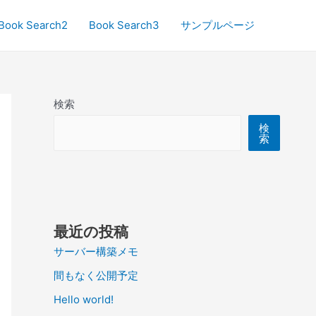
Book Search2
Book Search3
サンプルページ
検索
検
索
最近の投稿
サーバー構築メモ
間もなく公開予定
Hello world!