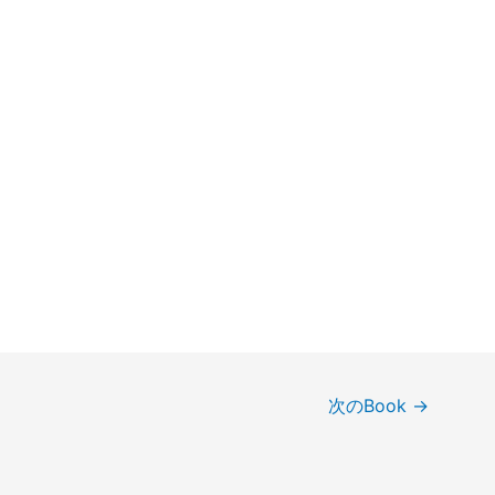
次のBook
→