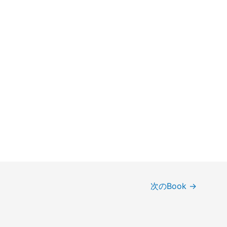
次のBook
→