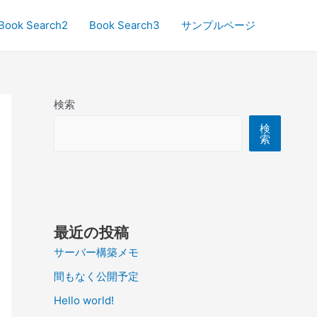
Book Search2
Book Search3
サンプルページ
検索
検
索
最近の投稿
サーバー構築メモ
間もなく公開予定
Hello world!