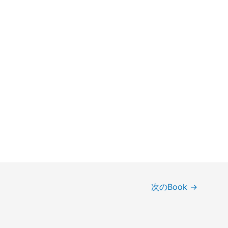
次のBook
→