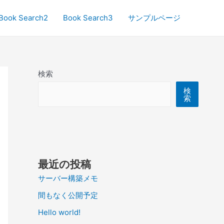
Book Search2
Book Search3
サンプルページ
検索
検
索
最近の投稿
サーバー構築メモ
間もなく公開予定
Hello world!