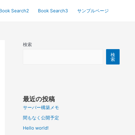
Book Search2
Book Search3
サンプルページ
検索
検
索
最近の投稿
サーバー構築メモ
間もなく公開予定
Hello world!