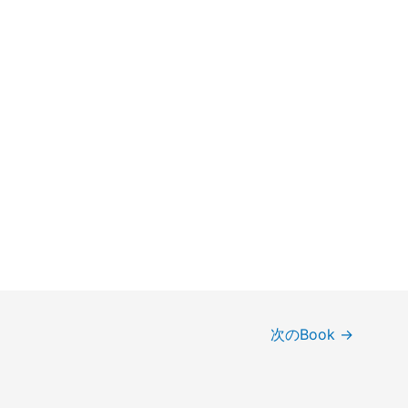
次のBook
→