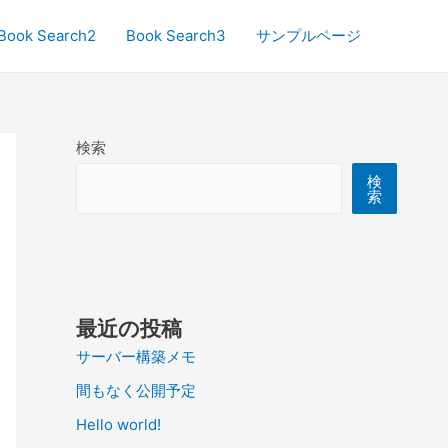
Book Search2
Book Search3
サンプルページ
検索
検
索
最近の投稿
サーバー構築メモ
間もなく公開予定
Hello world!