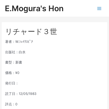
内
E.Mogura's Hon
容
Main
を
ス
Men
キ
ッ
リチャード３世
プ
著者：W.ｼｪｲｸｽﾋﾟｱ
出版社：白水
書型：新書
価格：¥0
発行日：
読了日：12/05/1983
評点：0