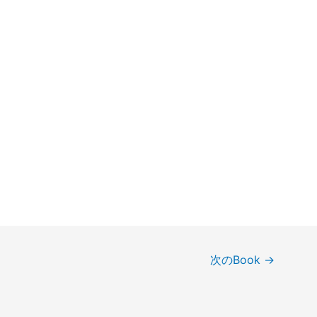
次のBook
→