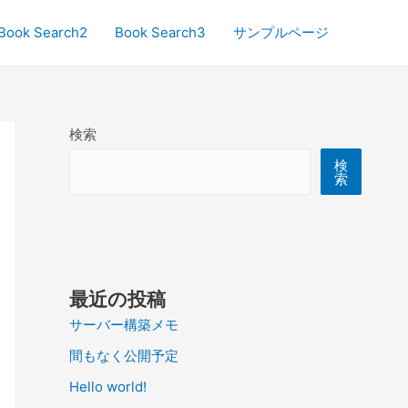
Book Search2
Book Search3
サンプルページ
検索
検
索
最近の投稿
サーバー構築メモ
間もなく公開予定
Hello world!