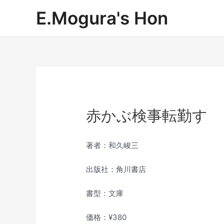
内
E.Mogura's Hon
容
を
ス
キ
ッ
プ
赤かぶ検事転勤す
著者：和久峻三
出版社：角川書店
書型：文庫
価格：¥380