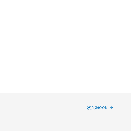
次のBook
→