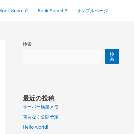
Book Search2
Book Search3
サンプルページ
検索
検
索
最近の投稿
サーバー構築メモ
間もなく公開予定
Hello world!