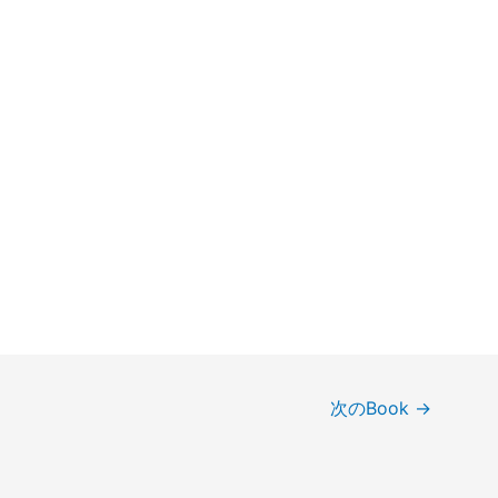
次のBook
→