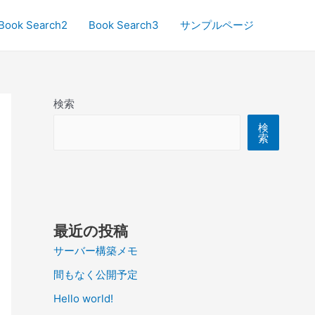
Book Search2
Book Search3
サンプルページ
検索
検
索
最近の投稿
サーバー構築メモ
間もなく公開予定
Hello world!