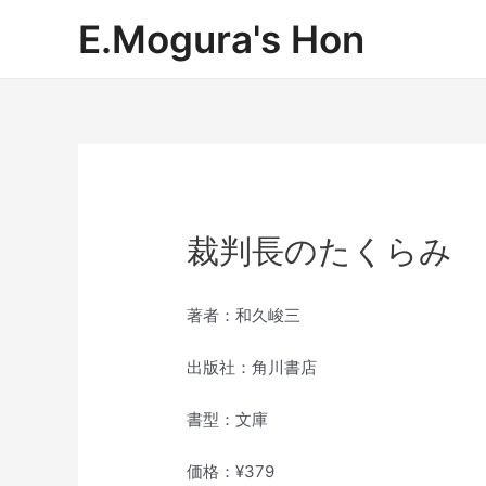
内
E.Mogura's Hon
容
を
ス
キ
ッ
プ
裁判長のたくらみ
著者：和久峻三
出版社：角川書店
書型：文庫
価格：¥379