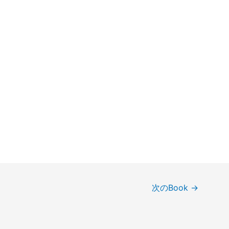
次のBook
→