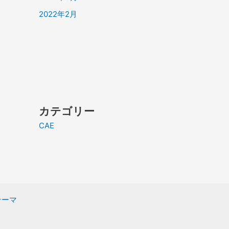
2022年2月
カテゴリー
CAE
 テーマ