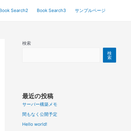
Book Search2
Book Search3
サンプルページ
検索
検
索
最近の投稿
サーバー構築メモ
間もなく公開予定
Hello world!