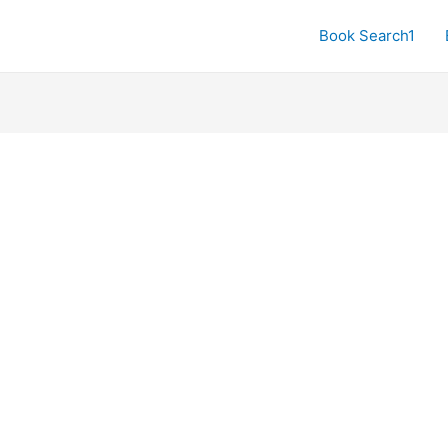
Book Search1
宝