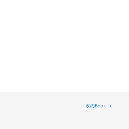
次のBook
→