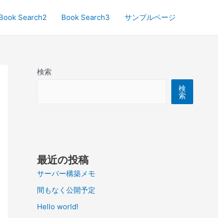
Book Search2
Book Search3
サンプルページ
検索
検
索
最近の投稿
サーバー構築メモ
間もなく公開予定
Hello world!