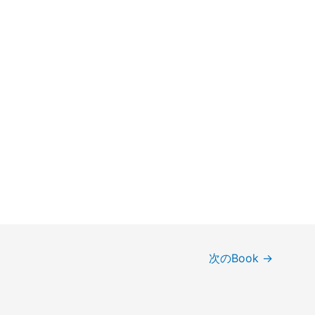
次のBook
→