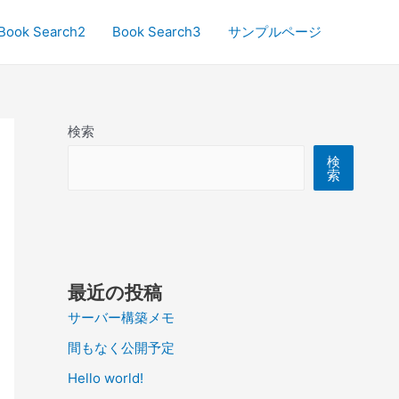
Book Search2
Book Search3
サンプルページ
検索
検
索
最近の投稿
サーバー構築メモ
間もなく公開予定
Hello world!